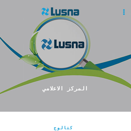
المركز الاعلامي
كتالوج